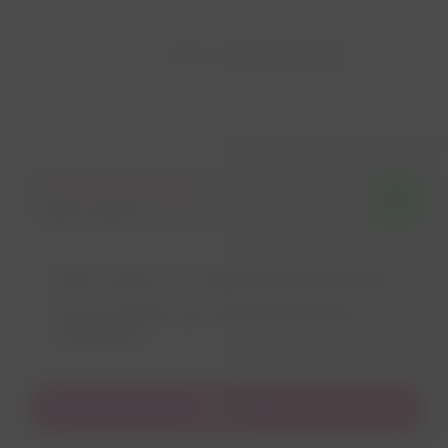
Bónus de boas-vindas
9.8
100% + 200 FS
Defesa superior com codificação de nível máximo
Provas cotidianas que oferecem gratificações
instantâneas
Registrar