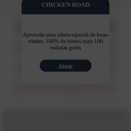
CHICKEN ROAD
fazer sua aposta e percorrer o trajeto. Os adeptos lusitanos valorizam
esta proposta descomplicada: as normas são reduzidas, as
recompensas são consistentes.
Função
Detalhes
Aproveite uma oferta especial de boas-
Tipo
Mini jogo crash
vindas: 100% de bónus mais 100
rodadas grátis
Intervalo de apostas
0,01 € – 150 €
Ganho máximo
10.000 €
Jogar
Volatilidade
Ajustável
Plataformas
Web, Android, iOS
Ano de lançamento
2024
RTP
98%
Este jogo de risco foi criado para rapidez e intensidade. Cada
partida dura cerca de 15 segundos, e uma simples jogada pode