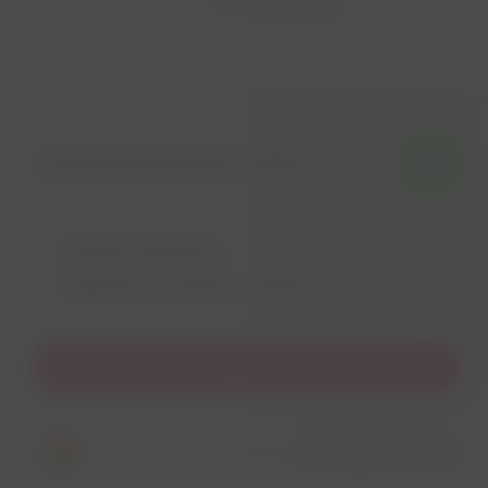
9.9
Bónus de boas-vindas 100 % + 150 FS
Jackpots progressivos
Pagamentos instantâneos possíveis
Registrar
3
Recompensas VIP