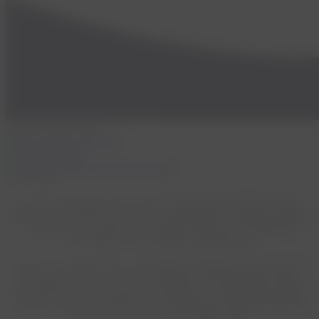
chicken-gamegambling-s.online é um projeto da InOut Games
Studio, desenvolvido para guiar os participantes a ambientes digitais
confiáveis e protegidos, onde podem vivenciar a experiência
envolvente do nosso título Chicken Road.
Tenha em conta que toda a informação partilhada tem um carácter
meramente informativo e não substitui o aconselhamento legal.
Aconselhamos que os jogadores confirmem o cumprimento integral
das leis e normas aplicáveis antes de participar Chicken Road em
qualquer estabelecimento de jogo online.