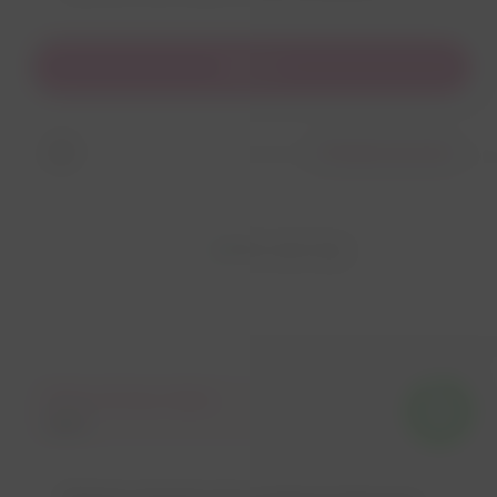
Registrar
6
Prémios incríveis
Bónus de boas-vindas
9.5
200%