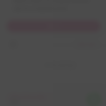
Disputas semanais com recompensas financeiras
Jogo suave em dispositivos móveis
Registrar
7
Giros extra
Bónus de boas-vindas
9.4
100%