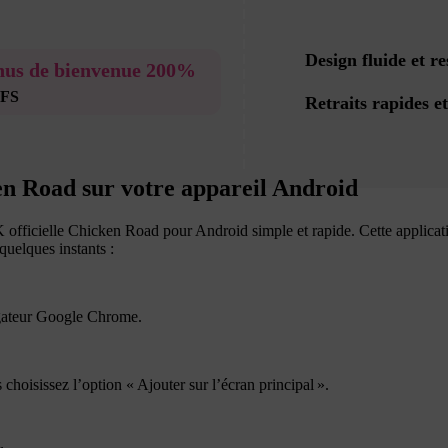
Design fluide et r
nus de bienvenue 200%
 FS
Retraits rapides et
n Road sur votre appareil Android
officielle Chicken Road pour Android simple et rapide. Cette applicati
quelques instants :
vigateur Google Chrome.
s choisissez l’option « Ajouter sur l’écran principal ».