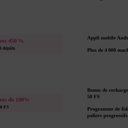
Appli mobile And
nus 450 %
3 dépôts
Plus de 4 000 mach
Bonus de recharg
50 FS
nus de 100%
00 FS
Programme de fidé
paliers progressifs