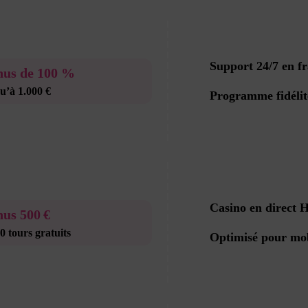
Support 24/7 en fr
nus de 100 %
u’à 1.000 €
Programme fidéli
Casino en direct 
us 500 €
0 tours gratuits
Optimisé pour mo