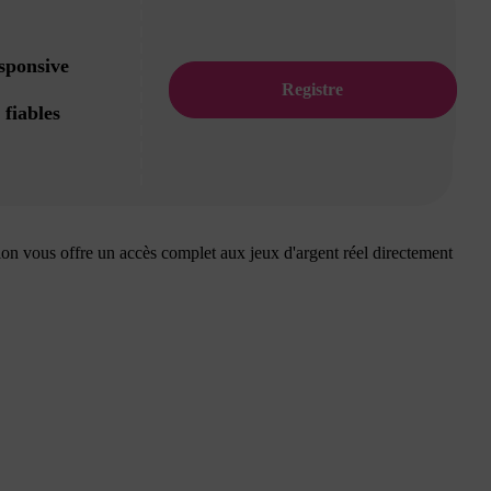
esponsive
Registre
 fiables
on vous offre un accès complet aux jeux d'argent réel directement