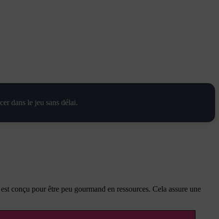
r dans le jeu sans délai.
l est conçu pour être peu gourmand en ressources. Cela assure une