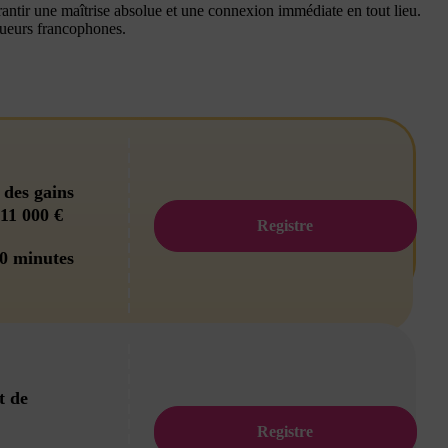
tir une maîtrise absolue et une connexion immédiate en tout lieu.
joueurs francophones.
 des gains
11 000 €
Registre
30 minutes
t de
Registre