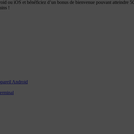
roid ou iOS et bénéficiez d’un bonus de bienvenue pouvant atteindre 
ains !
ppareil Android
terminal